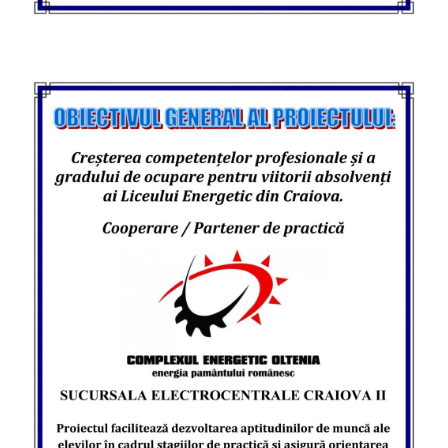
BUGETE VENITURI SI CHELTUIELI