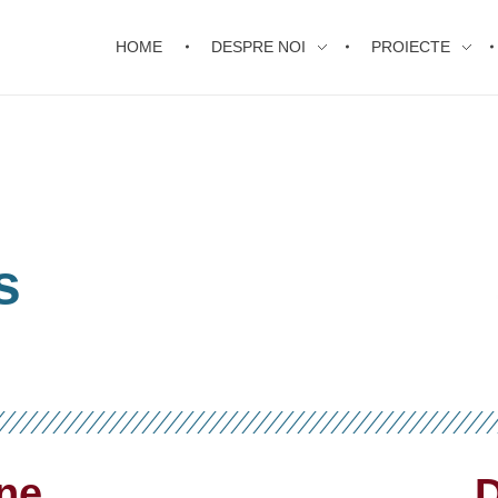
HOME
DESPRE NOI
PROIECTE
s
ine
D