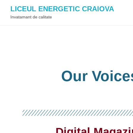
conținut
LICEUL ENERGETIC CRAIOVA
Invatamant de calitate
Our Voice
Digital Magaz